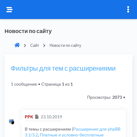
Новости по сайту
Сайт
Новости по сайту
Фильтры для тем с расширениями
1 сообщение
• Страница
1
из
1
Просмотры:
2073
•
Сообщение
PPK
23.10.2019
В темы с расширениям (
Расширения для phpBB
3.1/3.2
,
Платные и условно-бесплатные