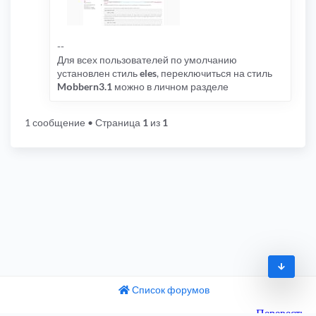
--
Для всех пользователей по умолчанию
установлен стиль
eles
, переключиться на стиль
Mоbbern3.1
можно в личном разделе
1 сообщение
• Страница
1
из
1
Список форумов