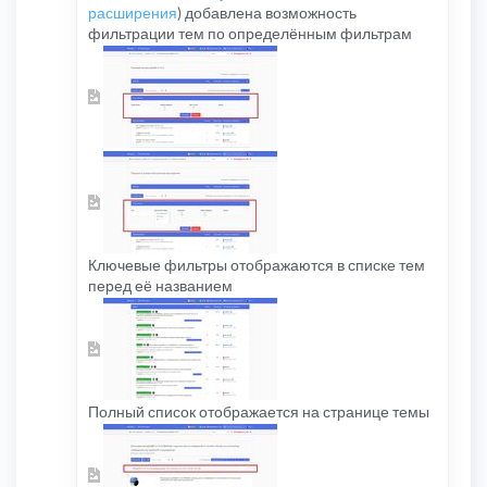
расширения
) добавлена возможность
фильтрации тем по определённым фильтрам
Ключевые фильтры отображаются в списке тем
перед её названием
Полный список отображается на странице темы