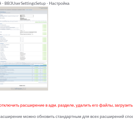
 - BB3UserSettingsSetup - Настройка
тключить расширение в адм. разделе, удалить его файлы, загрузит
 расширение можно обновить стандартным для всех расширений сп