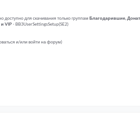
о доступно для скачивания только группам
Благодарившие, Донат
и VIP
- BB3UserSettingsSetup(SE2)
ваться и/или войти на форум)