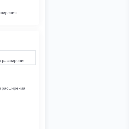
сширения
ие расширения
ки расширения