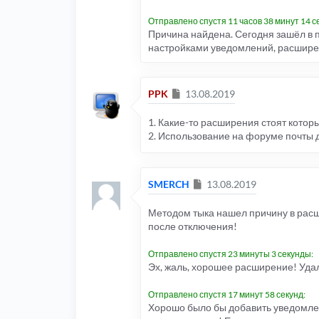
Отправлено спустя 11 часов 38 минут 14 с
Причина найдена. Сегодня зашёл в 
настройками уведомлений, расширени
Сообщение
PPK
13.08.2019
1. Какие-то расширения стоят кото
2. Использование на форуме почты 
Сообщение
SMERCH
13.08.2019
Методом тыка нашел причину в расши
после отключения!
Отправлено спустя 23 минуты 3 секунды:
Эх, жаль, хорошее расширение! Удал
Отправлено спустя 17 минут 58 секунд:
Хорошо было бы добавить уведомле