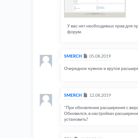
У вас нет необходимых прав для 
форум.
Сообщение
SMERCH
05.08.2019
Очередное нужное и крутое расшире
Сообщение
SMERCH
12.08.2019
"При обновлении расширения с верс
Обновился, в настройках расширения
установить?