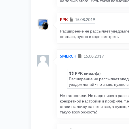
не только этого! Есть такая возможн
Сообщение
PPK
15.08.2019
Расширение не рассылает уведомлен
не знаю, нужно в коде смотреть
Сообщение
SMERCH
15.08.2019
PPK писал(а):
Расширение не рассылает уведо
уведомлений - не знаю, нужно в
Не так поняли. Не надо ничего расс
конкретной настройки в профиле, т.е
ставит галочку на нет и все, а нужно,
такую возможность!