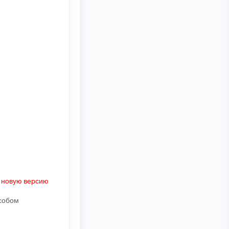
ь новую версию
особом