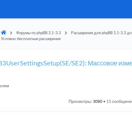
Форумы по phpBB 3.1-3.3
Расширения для phpBB 3.1-3.3 дл
Условно-бесплатные расширения
BB3UserSettingsSetup(SE/SE2): Массовое изм
телям
Просмотры:
3080
•
11 сообщени