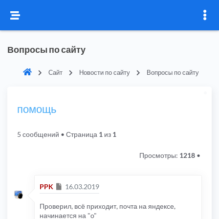
Вопросы по сайту
Сайт
Новости по сайту
Вопросы по сайту
помощь
5 сообщений
• Страница
1
из
1
Просмотры:
1218
•
Сообщение
PPK
16.03.2019
Проверил, всё приходит, почта на яндексе,
начинается на "o"