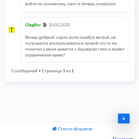
войти по основному, смог и теперь попросил.
Сообщение
OlegRor
20.02.2020
Вечер добрый, сорян если ошибся веткой, не
получается воспользоваться личкой что то не
понятно у меня кажется с баузером глюк а может
ограничения какие?
5 сообщений
• Страница
1
из
1
Список форумов