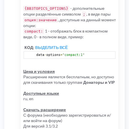
- дополнительные
{BB3TOPICS_OPTIONS}
опции разделённые символом
, в виде пары
;
, доступные на данный момент
опция:значение
опции:
1 - отображать блок в компактном
compact:
виде, 0 - в полном виде, пример:
КОД:
ВЫДЕЛИТЬ ВСЁ
data
-
options
=
"compact:1"
Цена и условия
Расширение является бесплатным, но доступно
для скачивания только группам
Донаторы и VIP
Доступные языки
ru, en
Скачать расширение
С форума (необходимо зарегистрироваться и/
или войти на форум)
Для версий 3.1/3.2