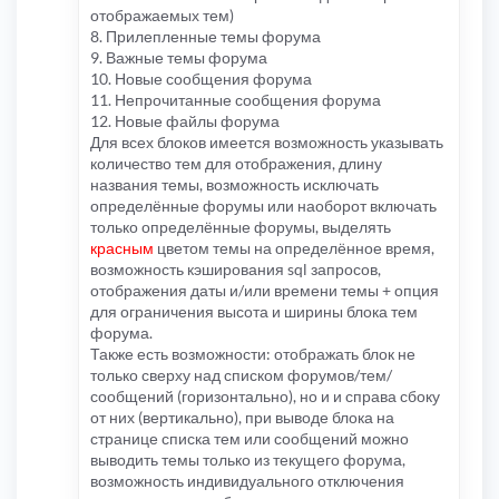
отображаемых тем)
8. Прилепленные темы форума
9. Важные темы форума
10. Новые сообщения форума
11. Непрочитанные сообщения форума
12. Новые файлы форума
Для всех блоков имеется возможность указывать
количество тем для отображения, длину
названия темы, возможность исключать
определённые форумы или наоборот включать
только определённые форумы, выделять
красным
цветом темы на определённое время,
возможность кэширования sql запросов,
отображения даты и/или времени темы + опция
для ограничения высота и ширины блока тем
форума.
Также есть возможности: отображать блок не
только сверху над списком форумов/тем/
сообщений (горизонтально), но и и справа сбоку
от них (вертикально), при выводе блока на
странице списка тем или сообщений можно
выводить темы только из текущего форума,
возможность индивидуального отключения