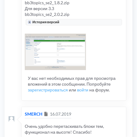
bb3topics_se2_1.8.2.zip
Для версии 3.3
bb3topics_se2_2.0.2.zip
История версий
У вас нет необходимых прав для просмотра
вложений в этом сообщении. Попробуйте
зарегистрироваться
или
войти
на форум.
Сообщение
SMERCH
16.07.2019
Очень удобно перетаскивать блоки тем,
функционал на высоте! Спасибо!