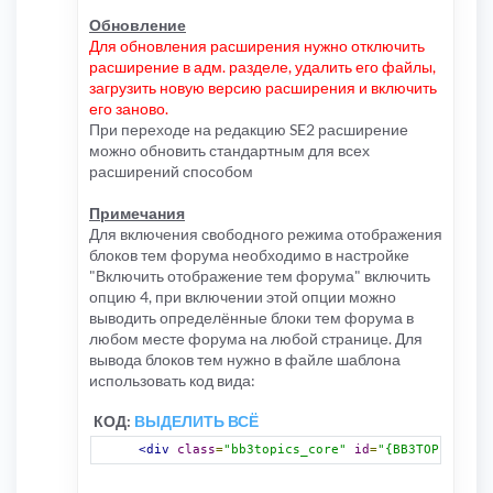
Обновление
Для обновления расширения нужно отключить
расширение в адм. разделе, удалить его файлы,
загрузить новую версию расширения и включить
его заново.
При переходе на редакцию SE2 расширение
можно обновить стандартным для всех
расширений способом
Примечания
Для включения свободного режима отображения
блоков тем форума необходимо в настройке
"Включить отображение тем форума" включить
опцию 4, при включении этой опции можно
выводить определённые блоки тем форума в
любом месте форума на любой странице. Для
вывода блоков тем нужно в файле шаблона
использовать код вида:
КОД:
ВЫДЕЛИТЬ ВСЁ
<div
class
=
"bb3topics_core"
id
=
"{BB3TOPICS_ID}