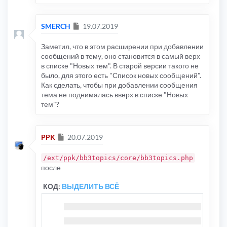
Сообщение
SMERCH
19.07.2019
Заметил, что в этом расширении при добавлении
сообщений в тему, оно становится в самый верх
в списке "Новых тем". В старой версии такого не
было, для этого есть "Список новых сообщений".
Как сделать, чтобы при добавлении сообщения
тема не поднималась вверх в списке "Новых
тем"?
Сообщение
PPK
20.07.2019
/ext/ppk/bb3topics/core/bb3topics.php
после
КОД:
ВЫДЕЛИТЬ ВСЁ
else
i
{
}