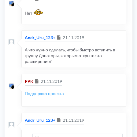
Нет
Сообщение
Andr_Uru_123+
21.11.2019
А что нужно сделать, чтобы быстро вступить в
группу Донаторы, которым открыто это
расширение?
Сообщение
PPK
21.11.2019
Поддержка проекта
Сообщение
Andr_Uru_123+
21.11.2019