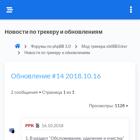
Новости по трекеру и обновлениям
Форумы по phpBB 3.0
Мод трекера xbtBB3cker
Новости по трекеру и обновлениям
Обновление #14 2018.10.16
2 сообщения
• Страница
1
из
1
Просмотры:
1128
•
Сообщение
PPK
16.10.2018
1. В раздел "Обслуживание, удаление и очистка"