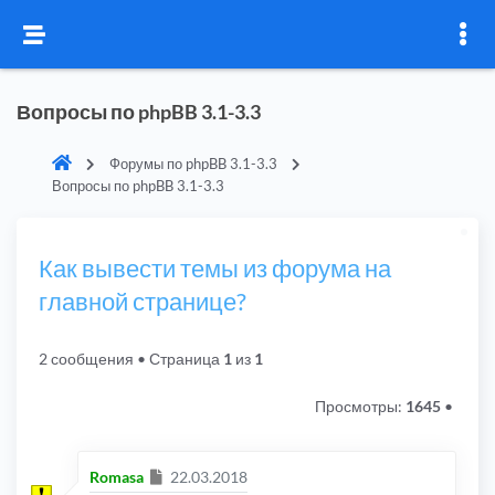
Вопросы по phpBB 3.1-3.3
Форумы по phpBB 3.1-3.3
Вопросы по phpBB 3.1-3.3
Как вывести темы из форума на
главной странице?
2 сообщения
• Страница
1
из
1
Просмотры:
1645
•
Сообщение
Romasa
22.03.2018