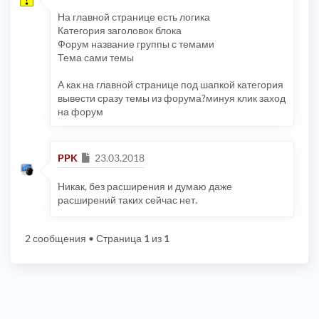
На главной странице есть логика
Категория заголовок блока
Форум название группы с темами
Тема сами темы
А как на главной странице под шапкой категория
вывести сразу темы из форума?минуя клик заход
на форум
Сообщение
PPK
23.03.2018
Никак, без расширения и думаю даже
расширений таких сейчас нет.
2 сообщения
• Страница
1
из
1