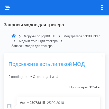
Запросы модов для трекера
Форумы по phpBB 3.0
Мод трекера ppkBB3cker
Моды и стили для трекера
Запросы модов для трекера
Подскажите есть ли такой МОД
2 сообщения
• Страница
1
из
1
Просмотры:
1354
•
Сообщение
Vadim250788
25.02.2018