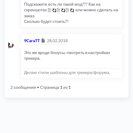
Подскажите есть ли такой мод??? Как на
скриншотах
или можно сделать на
заказ.
Сколько будет стоить??
Сообщение
9CaraTT
28.02.2018
Это же вроде бонусы, смотреть в настройках
трекера.
Делаю стили шаблоны для трекера/форума.
2 сообщения
• Страница
1
из
1