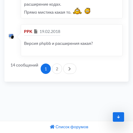
расширение кодах.
Прямо мистика какая то.
Сообщение
PPK
19.02.2018
Версия phpbb и расширения какая?
14 сообщений
След.
1
2
Список форумов