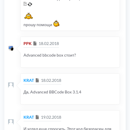
прошу помощи
Сообщение
PPK
18.02.2018
Advanced bbcode box стоит?
Сообщение
KRAT
18.02.2018
Да, Advanced BBCode Box 3.1.4
Сообщение
KRAT
19.02.2018
И хотел еще спросить. Этот код безопасен для