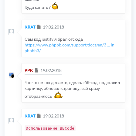
Куда копать ?
Сообщение
KRAT
19.02.2018
Сам код justify я брал отсюда
https://www.phpbb.com/support/docs/en/3 ... in-
phpbb3/
Сообщение
PPK
19.02.2018
Что-то не так делаете, сделал бб-код, подставил
картинку, обновил страницу, всё сразу
отобразилось
Сообщение
KRAT
19.02.2018
Использование BBCode