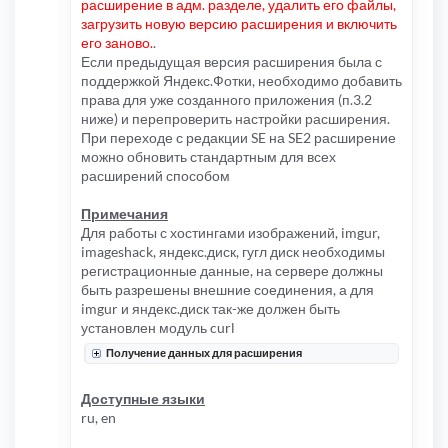
расширение в адм. разделе, удалить его файлы,
загрузить новую версию расширения и включить
его заново.
.
Если предыдущая версия расширения была с
поддержкой Яндекс.Фотки, необходимо добавить
права для уже созданного приложения (п.3.2
ниже) и перепроверить настройки расширения.
При переходе с редакции SE на SE2 расширение
можно обновить стандартным для всех
расширений способом
Примечания
Для работы с хостингами изображений, imgur,
imageshack, яндекс.диск, гугл диск необходимы
регистрационные данные, на сервере должны
быть разрешены внешние соединения, а для
imgur и яндекс.диск так-же должен быть
установлен модуль curl
Получение данных для расширения
Доступные языки
ru, en