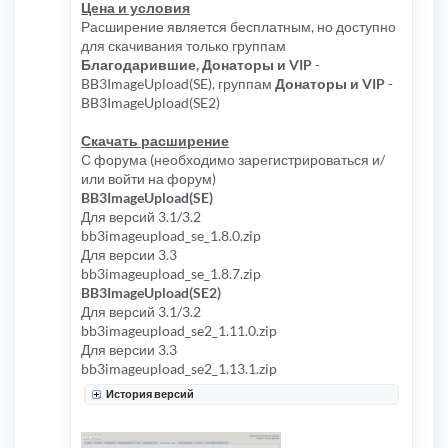
Цена и условия
Расширение является бесплатным, но доступно
для скачивания только группам
Благодарившие, Донаторы и VIP
-
BB3ImageUpload(SE), группам
Донаторы и VIP
-
BB3ImageUpload(SE2)
Скачать расширение
С форума (необходимо зарегистрироваться и/
или войти на форум)
BB3ImageUpload(SE)
Для версий 3.1/3.2
bb3imageupload_se_1.8.0.zip
Для версии 3.3
bb3imageupload_se_1.8.7.zip
BB3ImageUpload(SE2)
Для версий 3.1/3.2
bb3imageupload_se2_1.11.0.zip
Для версии 3.3
bb3imageupload_se2_1.13.1.zip
История версий