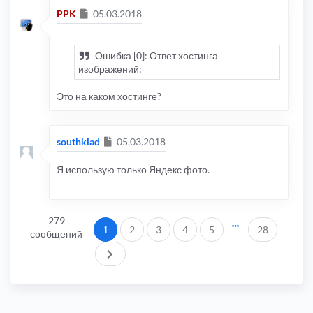
Сообщение
PPK
05.03.2018
Ошибка [0]: Ответ хостинга
изображений:
Это на каком хостинге?
Сообщение
southklad
05.03.2018
Я использую только Яндекс фото.
279
1
2
3
4
5
28
сообщений
След.