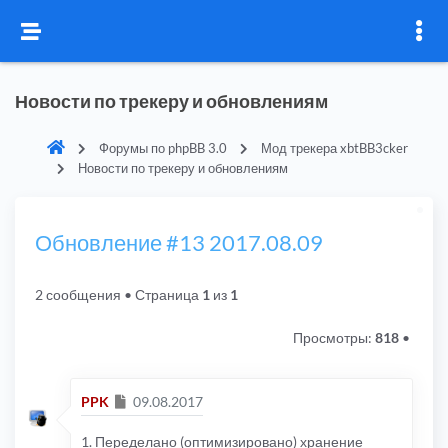
Новости по трекеру и обновлениям
Форумы по phpBB 3.0
Мод трекера xbtBB3cker
Новости по трекеру и обновлениям
Обновление #13 2017.08.09
2 сообщения
• Страница
1
из
1
Просмотры:
818
•
Сообщение
PPK
09.08.2017
1. Переделано (оптимизировано) хранение