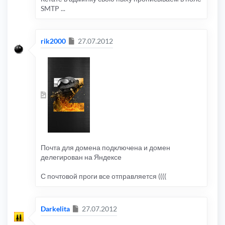
SMTP ...
Сообщение
rik2000
27.07.2012
Почта для домена подключена и домен
делегирован на Яндексе
С почтовой проги все отправляется ((((
Сообщение
Darkelita
27.07.2012