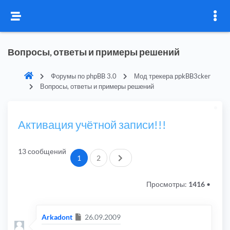
Вопросы, ответы и примеры решений
Форумы по phpBB 3.0
Мод трекера ppkBB3cker
Вопросы, ответы и примеры решений
Активация учётной записи!!!
13 сообщений
След.
1
2
Просмотры:
1416
•
Сообщение
Arkadont
26.09.2009