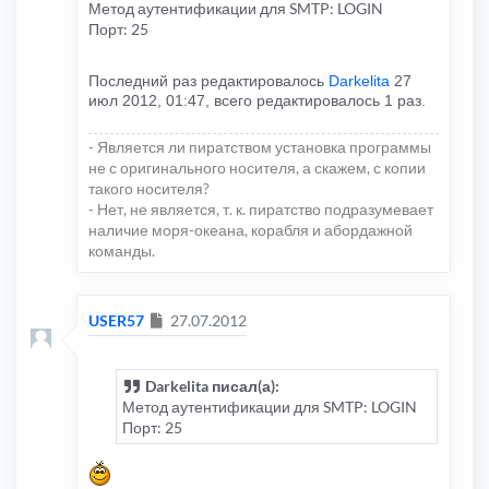
Метод аутентификации для SMTP: LOGIN
Порт: 25
Последний раз редактировалось
Darkelita
27
июл 2012, 01:47, всего редактировалось 1 раз.
- Является ли пиратством установка программы
не с оригинального носителя, а скажем, с копии
такого носителя?
- Нет, не является, т. к. пиратство подразумевает
наличие моря-океана, корабля и абордажной
команды.
Сообщение
USER57
27.07.2012
Darkelita писал(а):
Метод аутентификации для SMTP: LOGIN
Порт: 25