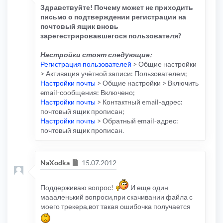
Здравствуйте! Почему может не приходить
письмо о подтверждении регистрации на
почтовый ящик вновь
зарегестрировавшегося пользователя?
Настройки стоят следующие:
Регистрация пользователей
> Общие настройки
> Активация учётной записи: Пользователем;
Настройки почты
> Общие настройки > Включить
email-сообщения: Включено;
Настройки почты
> Контактный email-адрес:
почтовый ящик прописан;
Настройки почты
> Обратный email-адрес:
почтовый ящик прописан.
Сообщение
NaXodka
15.07.2012
Поддерживаю вопрос!
И еще один
маааленький вопроси,при скачивании файла с
моего трекера,вот такая ошибочка получается