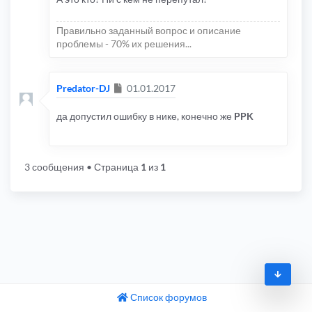
Правильно заданный вопрос и описание
проблемы - 70% их решения...
Сообщение
Predator-DJ
01.01.2017
да допустил ошибку в нике, конечно же
PPK
3 сообщения
• Страница
1
из
1
Список форумов