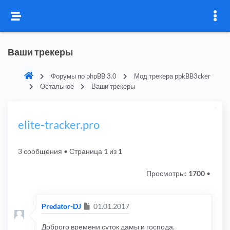
Ваши трекеры
Форумы по phpBB 3.0
Мод трекера ppkBB3cker
Остальное
Ваши трекеры
elite-tracker.pro
3 сообщения
• Страница
1
из
1
Просмотры:
1700
•
Сообщение
Predator-DJ
01.01.2017
Доброго времени суток дамы и господа.