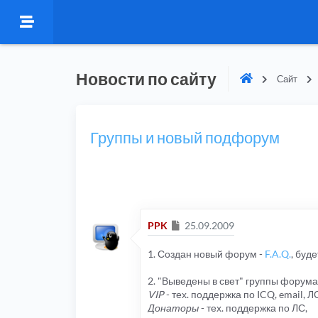
Новости по сайту
Сайт
Группы и новый подфорум
Сообщение
PPK
25.09.2009
1. Создан новый форум -
F.A.Q.
, буд
2. "Выведены в свет" группы форума
VIP
- тех. поддержка по ICQ, email, Л
Донаторы
- тех. поддержка по ЛС,