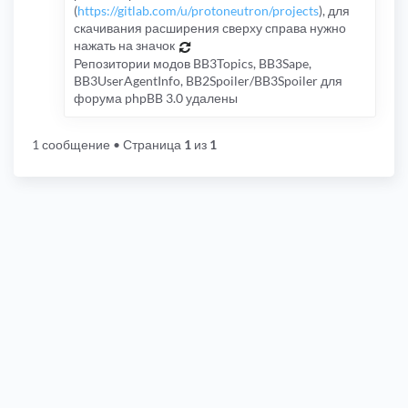
(
https://gitlab.com/u/protoneutron/projects
), для
скачивания расширения сверху справа нужно
нажать на значок
Репозитории модов BB3Topics, BB3Sape,
BB3UserAgentInfo, BB2Spoiler/BB3Spoiler для
форума phpBB 3.0 удалены
1 сообщение
• Страница
1
из
1