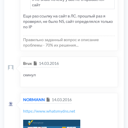
сайт
Еще раз ссылку на сайт в ЛС. прошлый раз я
проверял, не было NS, сайт определялся только
по IP
Правильно заданный вопрос и описание
проблемы - 70% их решения...
Сообщение
Brux
14.03.2016
скинул
Сообщение
NORMANN
14.03.2016
https://www.whatsmydns.net