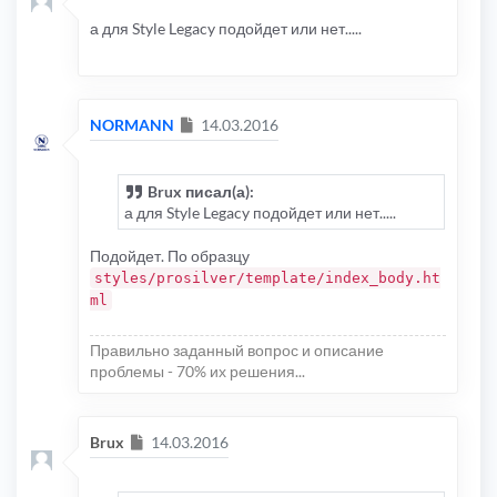
а для Style Legacy подойдет или нет.....
Сообщение
NORMANN
14.03.2016
Brux писал(а):
а для Style Legacy подойдет или нет.....
Подойдет. По образцу
styles/prosilver/template/index_body.ht
ml
Правильно заданный вопрос и описание
проблемы - 70% их решения...
Сообщение
Brux
14.03.2016