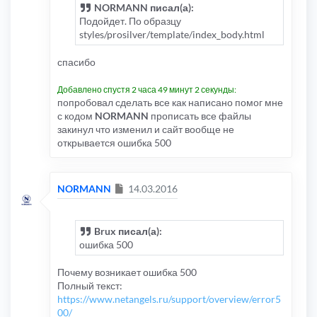
NORMANN писал(а):
Подойдет. По образцу
styles/prosilver/template/index_body.html
спасибо
Добавлено спустя 2 часа 49 минут 2 секунды:
попробовал сделать все как написано помог мне
с кодом
NORMANN
прописать все файлы
закинул что изменил и сайт вообще не
открывается ошибка 500
Сообщение
NORMANN
14.03.2016
Brux писал(а):
ошибка 500
Почему возникает ошибка 500
Полный текст:
https://www.netangels.ru/support/overview/error5
00/