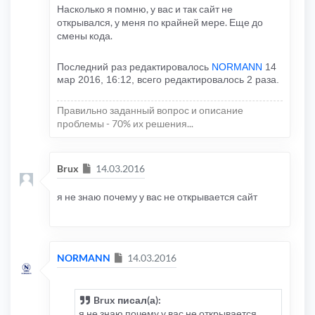
Насколько я помню, у вас и так сайт не
открывался, у меня по крайней мере. Еще до
смены кода.
Последний раз редактировалось
NORMANN
14
мар 2016, 16:12, всего редактировалось 2 раза.
Правильно заданный вопрос и описание
проблемы - 70% их решения...
Сообщение
Brux
14.03.2016
я не знаю почему у вас не открывается сайт
Сообщение
NORMANN
14.03.2016
Brux писал(а):
я не знаю почему у вас не открывается