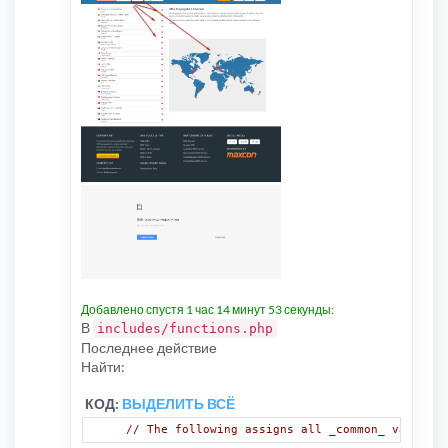
Добавлено спустя 1 час 14 минут 53 секунды:
В
includes/functions.php
Последнее действие
Найти:
КОД:
ВЫДЕЛИТЬ ВСЁ
// The following assigns all _common_ variable