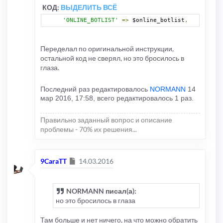
КОД:
ВЫДЕЛИТЬ ВСЁ
'ONLINE_BOTLIST'
=>
 $online_botlist
,
Переделал по оригинальной инструкции,
остальной код не сверял, но это бросилось в
глаза.
Последний раз редактировалось
NORMANN
14
мар 2016, 17:58, всего редактировалось 1 раз.
Правильно заданный вопрос и описание
проблемы - 70% их решения...
Сообщение
9CaraTT
14.03.2016
NORMANN писал(а):
но это бросилось в глаза
Там больше и нет ничего, на что можно обратить