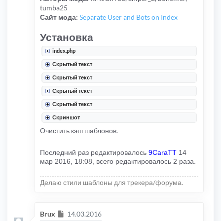
tumba25
Сайт мода:
Separate User and Bots on Index
Установка
index.php
Скрытый текст
Скрытый текст
Скрытый текст
Скрытый текст
Скриншот
Очистить кэш шаблонов.
Последний раз редактировалось
9CaraTT
14
мар 2016, 18:08, всего редактировалось 2 раза.
Делаю стили шаблоны для трекера/форума.
Сообщение
Brux
14.03.2016