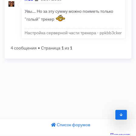
Увы.... Но за эту сумму можно поиметь только
"голый" трекер
Настройка серверной части трекера - ppkbb3cker
4 сообщения
• Страница
1
из
1
Список форумов