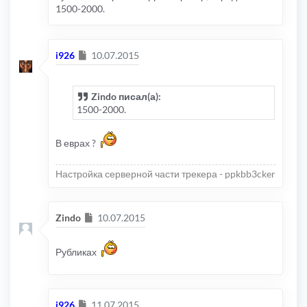
1500-2000.
Сообщение
i926
10.07.2015
Zindo писал(а):
1500-2000.
В еврах ?
Настройка серверной части трекера - ppkbb3cker
Сообщение
Zindo
10.07.2015
Рубликах
Сообщение
i926
11.07.2015