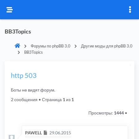
BB3Topics
Форумы по phpBB 3.0
Другие моды для phpBB 3.0
BB3Topics
http 503
Боты не видят форум.
2 сообщения
• Страница
1
из
1
Просмотры:
1444
•
Сообщение
PAWELL
29.06.2015