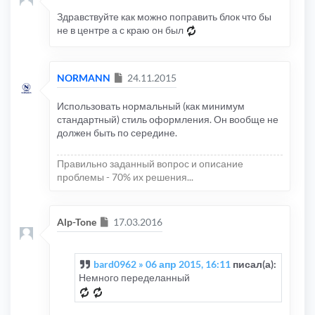
Здравствуйте как можно поправить блок что бы
не в центре а с краю он был
Сообщение
NORMANN
24.11.2015
Использовать нормальный (как минимум
стандартный) стиль оформления. Он вообще не
должен быть по середине.
Правильно заданный вопрос и описание
проблемы - 70% их решения...
Сообщение
Alp-Tone
17.03.2016
bard0962 » 06 апр 2015, 16:11
писал(а):
Немного переделанный