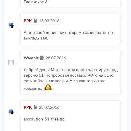
Где скачать?
Сообщение
PPK
18.03.2016
Автор сообщения ничего кроме скриншотов не
выкладывал.
Сообщение
Wampir
28.07.2016
Добрый день! Может автор поста адаптирует под
версию 51. Попробовал поставил 49-ю на 51-ю,
есть небольшие косяки. Не знаю только где
ковырять.
Сообщение
PPK
28.07.2016
absolution_51_free.zip