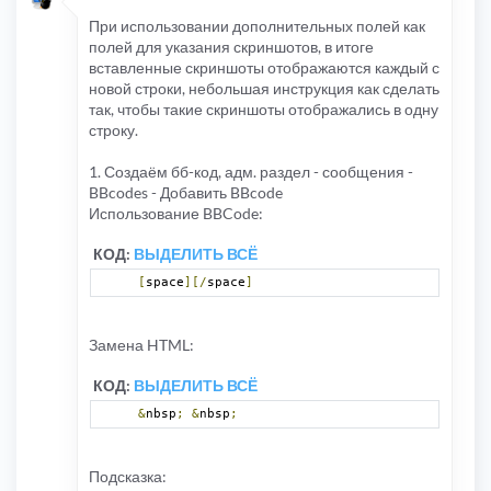
При использовании дополнительных полей как
полей для указания скриншотов, в итоге
вставленные скриншоты отображаются каждый с
новой строки, небольшая инструкция как сделать
так, чтобы такие скриншоты отображались в одну
строку.
1. Создаём бб-код, адм. раздел - сообщения -
BBcodes - Добавить BBcode
Использование BBCode:
КОД:
ВЫДЕЛИТЬ ВСЁ
[
space
][/
space
]
Замена HTML:
КОД:
ВЫДЕЛИТЬ ВСЁ
&
nbsp
;
&
nbsp
;
Подсказка: