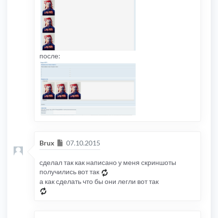
после:
Сообщение
Brux
07.10.2015
сделал так как написано у меня скриншоты
получились вот так
а как сделать что бы они легли вот так