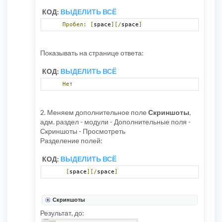
КОД:
ВЫДЕЛИТЬ ВСЁ
Пробел:
[
space
][/
space
]
Показывать на странице ответа:
КОД:
ВЫДЕЛИТЬ ВСЁ
Нет
2. Меняем дополнительное поле
Скриншоты
,
адм. раздел - модули - Дополнительные поля -
Скриншоты - Просмотреть
Разделение полей:
КОД:
ВЫДЕЛИТЬ ВСЁ
[
space
][/
space
]
Скриншоты
Результат, до: