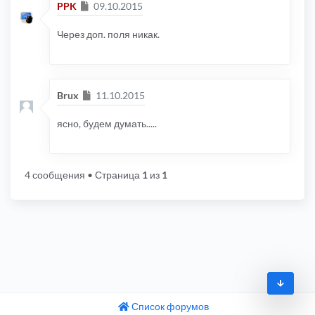
Сообщение
PPK
09.10.2015
Через доп. поля никак.
Сообщение
Brux
11.10.2015
ясно, будем думать.....
4 сообщения
• Страница
1
из
1
Список форумов