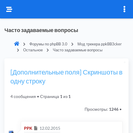
Часто задаваемые вопросы
Форумы по phpBB 3.0
Мод трекера ppkBB3cker
Остальное
Часто задаваемые вопросы
[Дополнительные поля] Скриншоты в
одну строку
4 сообщения
• Страница
1
из
1
Просмотры:
1246
•
Сообщение
PPK
12.02.2015