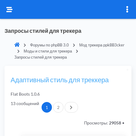
Запросы стилей для трекера
Форумы по phpBB 3.0
Мод трекера ppkBB3cker
Моды и стили для трекера
Запросы стилей для трекера
Адаптивный стиль для треккера
Flat Boots 1.0.6
13 сообщений
След.
1
2
Просмотры:
29058
•