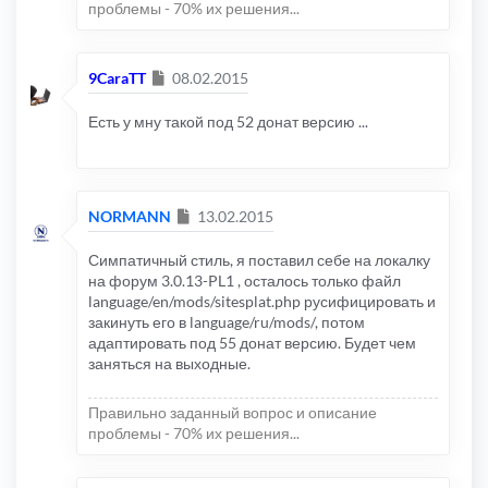
проблемы - 70% их решения...
Сообщение
9CaraTT
08.02.2015
Есть у мну такой под 52 донат версию ...
Сообщение
NORMANN
13.02.2015
Симпатичный стиль, я поставил себе на локалку
на форум 3.0.13-PL1 , осталось только файл
language/en/mods/sitesplat.php русифицировать и
закинуть его в language/ru/mods/, потом
адаптировать под 55 донат версию. Будет чем
заняться на выходные.
Правильно заданный вопрос и описание
проблемы - 70% их решения...