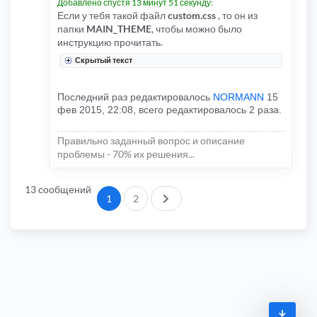
Добавлено спустя 13 минут 51 секунду:
Если у тебя такой файл
custom.css
, то он из
папки
MAIN_THEME
, чтобы можно было
инструкцию прочитать.
Скрытый текст
Последний раз редактировалось
NORMANN
15
фев 2015, 22:08, всего редактировалось 2 раза.
Правильно заданный вопрос и описание
проблемы - 70% их решения...
13 сообщений
След.
1
2