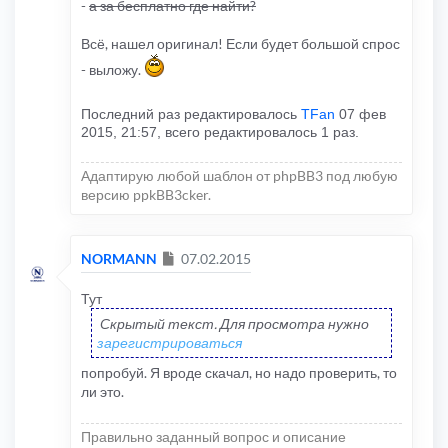
-
а за бесплатно где найти?
Всё, нашел оригинал! Если будет большой спрос
- выложу.
Последний раз редактировалось
TFan
07 фев
2015, 21:57, всего редактировалось 1 раз.
Адаптирую любой шаблон от phpBB3 под любую
версию ppkBB3cker.
Сообщение
NORMANN
07.02.2015
Тут
Скрытый текст. Для просмотра нужно
зарегистрироваться
попробуй. Я вроде скачал, но надо проверить, то
ли это.
Правильно заданный вопрос и описание