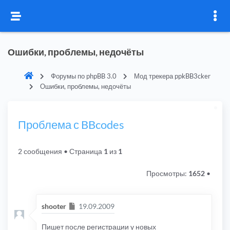
Ошибки, проблемы, недочёты
Форумы по phpBB 3.0
Мод трекера ppkBB3cker
Ошибки, проблемы, недочёты
Проблема с BBcodes
2 сообщения
• Страница
1
из
1
Просмотры:
1652
•
Сообщение
shooter
19.09.2009
Пишет после регистрации у новых