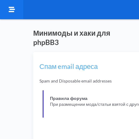
Минимоды и хаки для
phpBB3
Спам email адреса
Spam and Disposable email addresses
Правила форума
При размещении мода/статьи взятой с дру