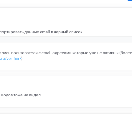
портировать данные email в черный список
лись пользователи с email адресами которые уже не активны (более
ru/verifier/
)
 модов тоже не видел ..