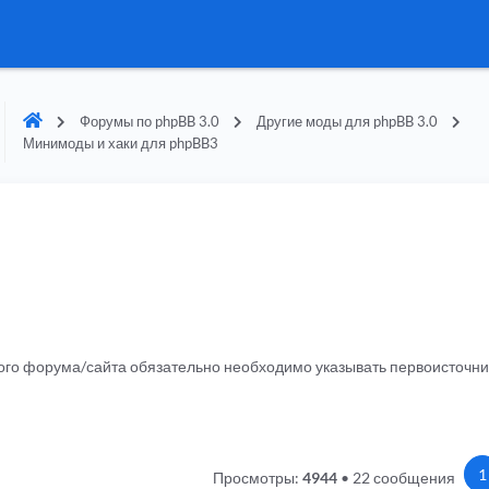
Форумы по phpBB 3.0
Другие моды для phpBB 3.0
Минимоды и хаки для phpBB3
гого форума/сайта обязательно необходимо указывать первоисточн
1
Просмотры:
4944
•
22 сообщения