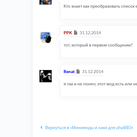
Кто знает как преобразовать список e
Сообщение
PPK
31.12.2014
тот, который в первом сообщении?
Сообщение
Renat
31.12.2014
я так и не понял, этот мод есть или н
Вернуться в «Минимоды и хаки для phpBB3»