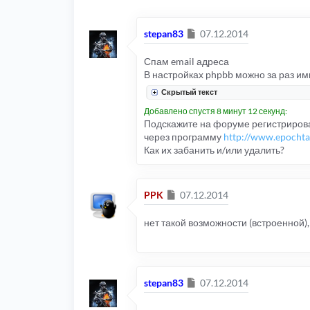
Сообщение
stepan83
07.12.2014
Спам email адреса
В настройках phpbb можно за раз им
Скрытый текст
Добавлено спустя 8 минут 12 секунд:
Подскажите на форуме регистрирова
через программу
http://www.epochta.
Как их забанить и/или удалить?
Сообщение
PPK
07.12.2014
нет такой возможности (встроенной),
Сообщение
stepan83
07.12.2014