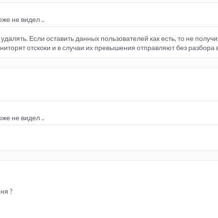
же не видел ..
удалять. Если оставить данных пользователей как есть, то не получи
ониторят отскоки и в случаи их превышения отправляют без разбора 
же не видел ..
еня ?