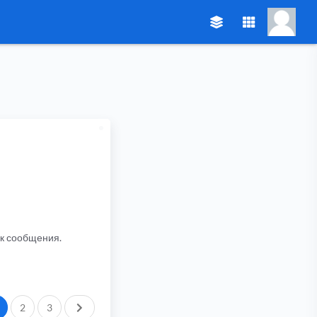
ик сообщения.
След.
2
3