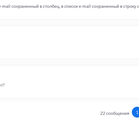
-mail сохраненный в столбец, в список e-mail сохраненный в строку с
ет?
1
22 сообщения