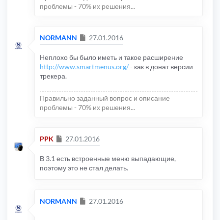
проблемы - 70% их решения...
Сообщение
NORMANN
27.01.2016
Неплохо бы было иметь и такое расширение
http://www.smartmenus.org/
- как в донат версии
трекера.
Правильно заданный вопрос и описание
проблемы - 70% их решения...
Сообщение
PPK
27.01.2016
В 3.1 есть встроенные меню выпадающие,
поэтому это не стал делать.
Сообщение
NORMANN
27.01.2016