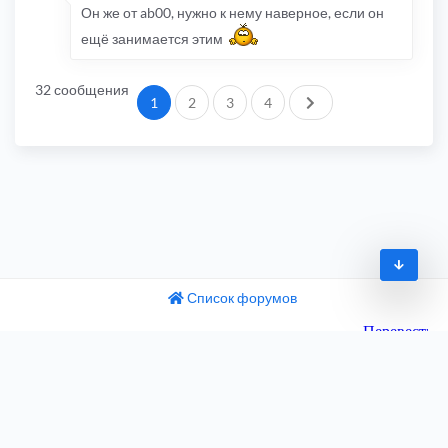
Он же от ab00, нужно к нему наверное, если он
ещё занимается этим
32 сообщения
След.
1
2
3
4
Список форумов
© 2009-2026
одный текст
ните этот перевод
Часовой пояс:
UTC+04:00
 отзыв поможет нам улучшить Google Переводчик