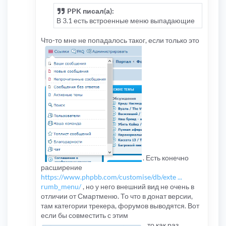
PPK писал(а):
В 3.1 есть встроенные меню выпадающие
Что-то мне не попадалось таког, если только это
. Есть конечно
расширение
https://www.phpbb.com/customise/db/exte ...
rumb_menu/
, но у него внешний вид не очень в
отличии от Смартменю. То что в донат версии,
там категории трекера, форумов выводятся. Вот
если бы совместить с этим
, то как раз