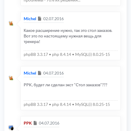
Сообщение
Michel
02.07.2016
Какое расширение нужно, так это стол заказов.
Вот это по настоящему нужная вещь для
трекера!
phpBB 3.3.17 • php 8.4.14 • MySQL(i) 8.0.25-15
Сообщение
Michel
04.07.2016
PPK, будет ли сделан экст "Стол заказов"???
phpBB 3.3.17 • php 8.4.14 • MySQL(i) 8.0.25-15
Сообщение
PPK
04.07.2016