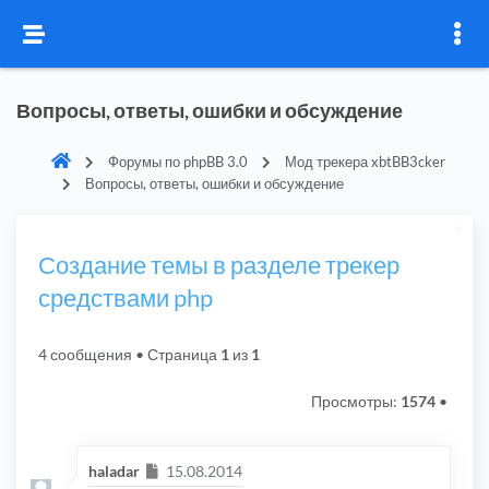
Вопросы, ответы, ошибки и обсуждение
Форумы по phpBB 3.0
Мод трекера xbtBB3cker
Вопросы, ответы, ошибки и обсуждение
Создание темы в разделе трекер
средствами php
4 сообщения
• Страница
1
из
1
Просмотры:
1574
•
Сообщение
haladar
15.08.2014