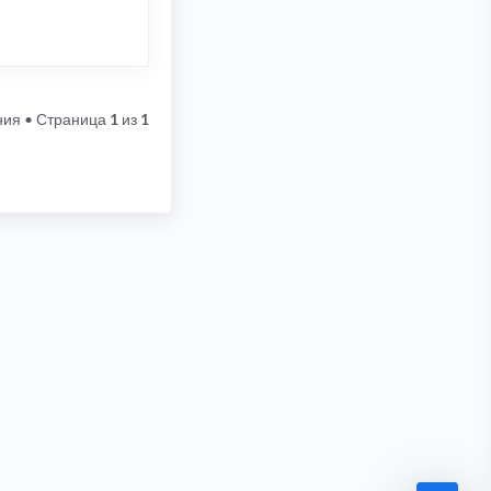
ния
• Страница
1
из
1