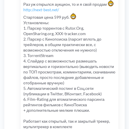
Раз уж открылся аукцион, то и я свой продам
http://next-best.net/
Стартовая цена 599 руб.
Установлены:
1. Парсер торрентов с Rutor.Org,
OpenSharing.org, XXX-tracker.com
2. Парсер с Кинопоиска (парсит вплоть до
трейлеров, в общем практически все, с
возможностью отключения не нужного)
3. TorrentStream
4. Слайдер с возможностью размешать
вертикально и горизонтально (выводить новости
по ТОП просмотрам, комментариям, скачиванию
файлов, просто последние добавленные и
отобранные вручную)
5. Автоматический постинг в Соц.сети
(публикации в Twitter, ВКонтакт, Facebook)
6. Film-Rating для втоматического парсинга
рейтингов фильмов с КиноПоиска
+ дополнительные мелкие плюшки.
Работает как открытый, так и закрытый трекер,
мультитрекер в комплекте