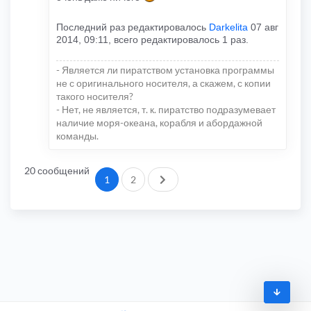
Последний раз редактировалось
Darkelita
07 авг
2014, 09:11, всего редактировалось 1 раз.
- Является ли пиратством установка программы
не с оригинального носителя, а скажем, с копии
такого носителя?
- Нет, не является, т. к. пиратство подразумевает
наличие моря-океана, корабля и абордажной
команды.
20 сообщений
След.
1
2