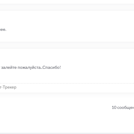
ее.
 залейте пожалуйста..Спасибо!
т-Трекер
10 сообще