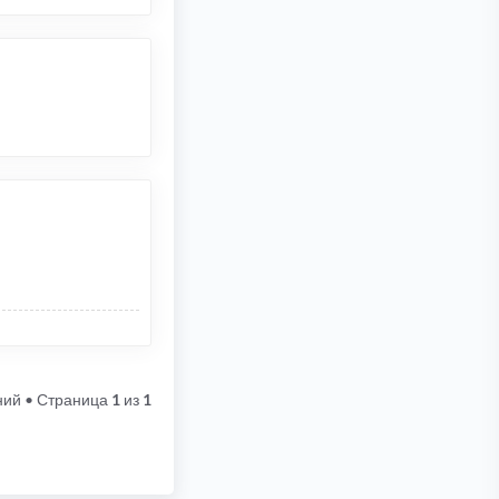
ний
• Страница
1
из
1