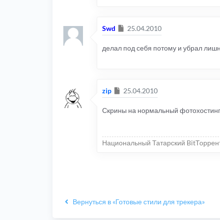
Сообщение
Swd
25.04.2010
делал под себя потому и убрал лишн
Сообщение
zip
25.04.2010
Скрины на нормальный фотохостинг
Национальный Татарский BitТоррен
Вернуться в «Готовые стили для трекера»