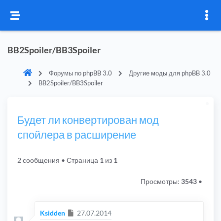
BB2Spoiler/BB3Spoiler
Форумы по phpBB 3.0
Другие моды для phpBB 3.0
BB2Spoiler/BB3Spoiler
Будет ли конвертирован мод
спойлера в расширение
2 сообщения
• Страница
1
из
1
Просмотры:
3543
•
Сообщение
Ksidden
27.07.2014