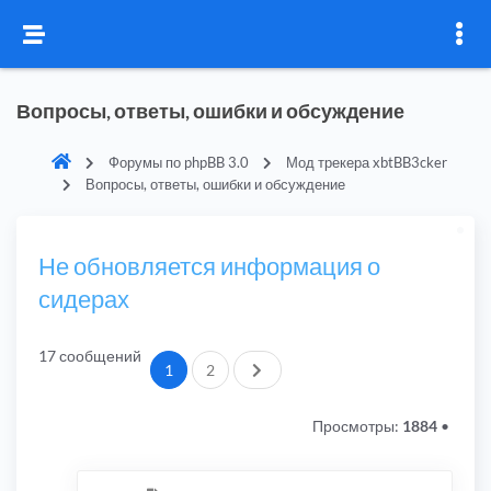
Вопросы, ответы, ошибки и обсуждение
Форумы по phpBB 3.0
Мод трекера xbtBB3cker
Вопросы, ответы, ошибки и обсуждение
Не обновляется информация о
сидерах
17 сообщений
След.
1
2
Просмотры:
1884
•