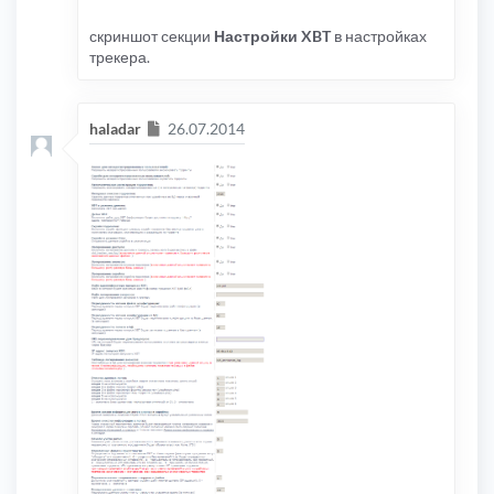
скриншот секции
Настройки XBT
в настройках
трекера.
Сообщение
haladar
26.07.2014