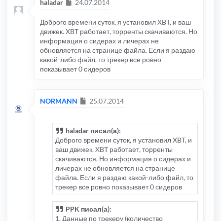
Сообщение
haladar
24.07.2014
Доброго времени суток, я установил XBT, и ваш
движек. XBT работает, торренты скачиваются. Но
информация о сидерах и личерах не
обновляется на странице файла. Если я раздаю
какой-либо файл, то трекер все ровно
показывает 0 сидеров
Сообщение
NORMANN
25.07.2014
haladar писал(а):
Доброго времени суток, я установил XBT, и
ваш движек. XBT работает, торренты
скачиваются. Но информация о сидерах и
личерах не обновляется на странице
файла. Если я раздаю какой-либо файл, то
трекер все ровно показывает 0 сидеров
PPK писал(а):
1. Данные по трекеру (количество