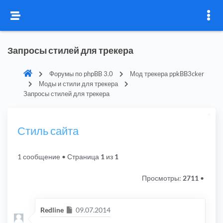
Запросы стилей для трекера
Форумы по phpBB 3.0
Мод трекера ppkBB3cker
Моды и стили для трекера
Запросы стилей для трекера
Стиль сайта
1 сообщение
• Страница
1
из
1
Просмотры:
2711
•
Сообщение
Redline
09.07.2014