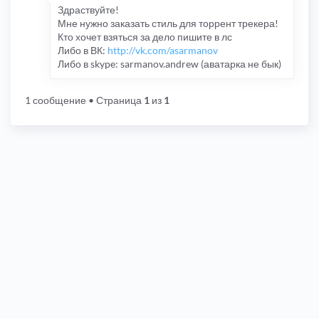
Здраствуйте!
Мне нужно заказать стиль для торрент трекера!
Кто хочет взяться за дело пишите в лс
Либо в ВК:
http://vk.com/asarmanov
Либо в skype: sarmanov.andrew (аватарка не бык)
1 сообщение
• Страница
1
из
1