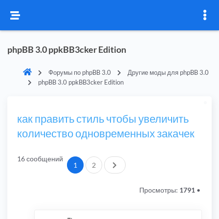
phpBB 3.0 ppkBB3cker Edition
Форумы по phpBB 3.0
Другие моды для phpBB 3.0
phpBB 3.0 ppkBB3cker Edition
как править стиль чтобы увеличить
количество одновременных закачек
16 сообщений
След.
1
2
Просмотры:
1791
•