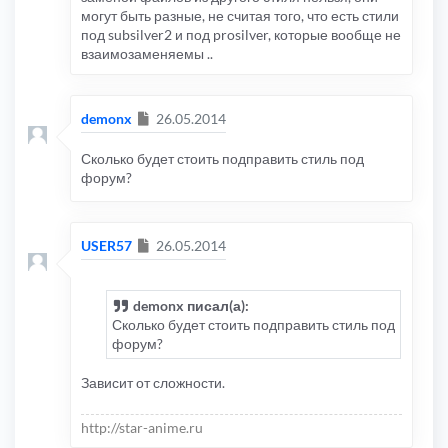
могут быть разные, не считая того, что есть стили
под subsilver2 и под prosilver, которые вообще не
взаимозаменяемы ..
Сообщение
demonx
26.05.2014
Сколько будет стоить подправить стиль под
форум?
Сообщение
USER57
26.05.2014
demonx писал(а):
Сколько будет стоить подправить стиль под
форум?
Зависит от сложности.
http://star-anime.ru