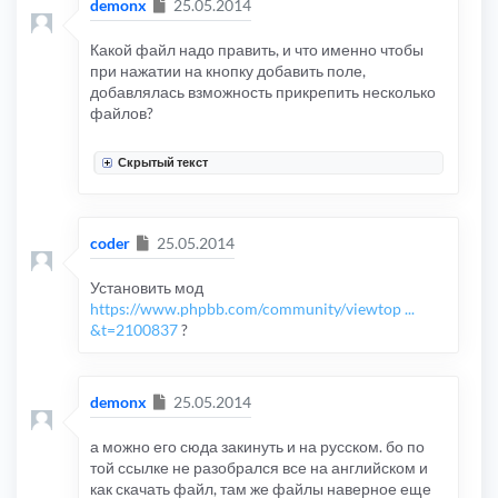
Сообщение
demonx
25.05.2014
Какой файл надо править, и что именно чтобы
при нажатии на кнопку добавить поле,
добавлялась взможность прикрепить несколько
файлов?
Скрытый текст
Сообщение
coder
25.05.2014
Установить мод
https://www.phpbb.com/community/viewtop ...
&t=2100837
?
Сообщение
demonx
25.05.2014
а можно его сюда закинуть и на русском. бо по
той ссылке не разобрался все на английском и
как скачать файл, там же файлы наверное еще