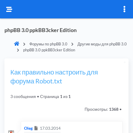
phpBB 3.0 ppkBB3cker Edition
Форумы по phpBB 3.0
Другие моды для phpBB 3.0
phpBB 3.0 ppkBB3cker Edition
Как правильно настроить для
форума Robot.txt
3 сообщения
• Страница
1
из
1
Просмотры:
1368
•
Сообщение
Oleg
17.03.2014