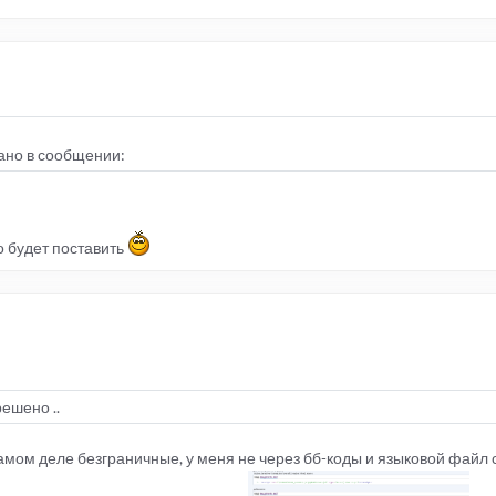
сано в сообщении:
о будет поставить
ешено ..
мом деле безграничные, у меня не через бб-коды и языковой файл 