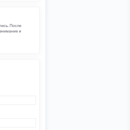
пись. После
 внимание и