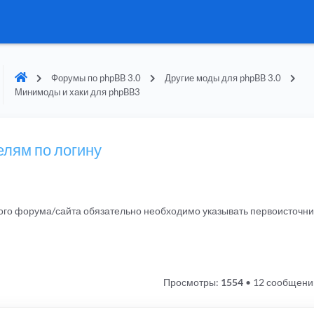
Форумы по phpBB 3.0
Другие моды для phpBB 3.0
Минимоды и хаки для phpBB3
елям по логину
гого форума/сайта обязательно необходимо указывать первоисточн
Просмотры:
1554
•
12 сообщени