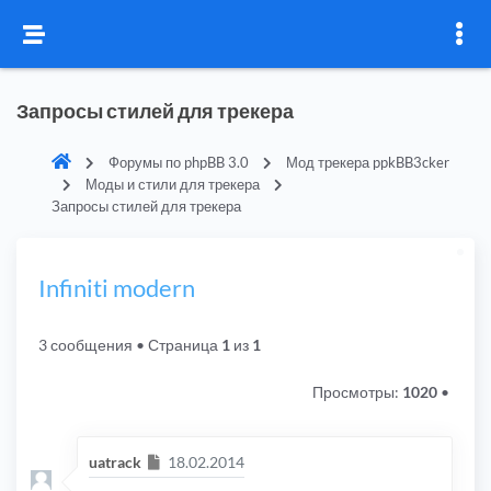
Запросы стилей для трекера
Форумы по phpBB 3.0
Мод трекера ppkBB3cker
Моды и стили для трекера
Запросы стилей для трекера
Infiniti modern
3 сообщения
• Страница
1
из
1
Просмотры:
1020
•
Сообщение
uatrack
18.02.2014