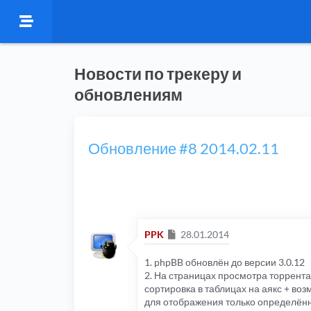
Новости по трекеру и
обновлениям
Обновление #8 2014.02.11
Сообщение
PPK
28.01.2014
1. phpBB обновлён до версии 3.0.12
2. На страницах просмотра торрента
сортировка в таблицах на аякс + во
для отображения только определённ