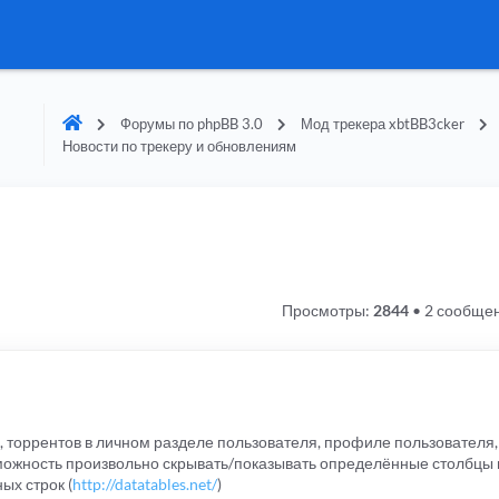
Форумы по phpBB 3.0
Мод трекера xbtBB3cker
Новости по трекеру и обновлениям
Просмотры:
2844
•
2 сообще
, торрентов в личном разделе пользователя, профиле пользователя
зможность произвольно скрывать/показывать определённые столбцы 
ых строк (
http://datatables.net/
)