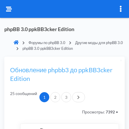
phpBB 3.0 ppkBB3cker Edition
Форумы по phpBB 3.0
Другие моды для phpBB 3.0
phpBB 3.0 ppkBB3cker Edition
Обновление phpbb3 до ppkBB3cker
Edition
25 сообщений
След.
1
2
3
Просмотры:
7392
•