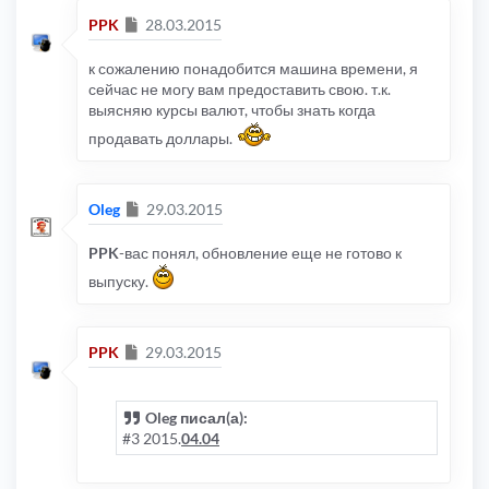
Сообщение
PPK
28.03.2015
к сожалению понадобится машина времени, я
сейчас не могу вам предоставить свою. т.к.
выясняю курсы валют, чтобы знать когда
продавать доллары.
Сообщение
Oleg
29.03.2015
PPK
-вас понял, обновление еще не готово к
выпуску.
Сообщение
PPK
29.03.2015
Oleg писал(а):
#3 2015.
04.04