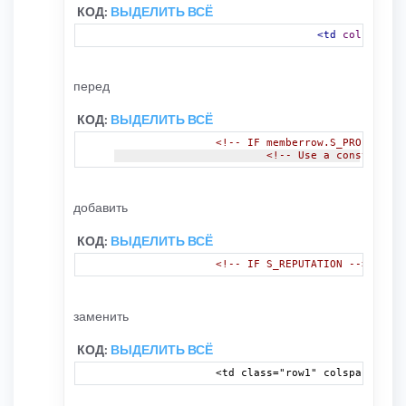
КОД:
ВЫДЕЛИТЬ ВСЁ
<td
colspan
=
"9
перед
КОД:
ВЫДЕЛИТЬ ВСЁ
<!-- IF memberrow.S_PROFILE_FI
<!-- Use a construct l
добавить
КОД:
ВЫДЕЛИТЬ ВСЁ
<!-- IF S_REPUTATION -->
<td
cl
заменить
КОД:
ВЫДЕЛИТЬ ВСЁ
		<td class="row1" colspan="
<!--