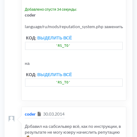
Добавлено спустя 34 секунды:
coder
language/ru/mods/reputation_system.php заменить
КОД:
ВЫДЕЛИТЬ ВСЁ
'RS_TO'
на
КОД:
ВЫДЕЛИТЬ ВСЁ
'RS_TO'
Сообщение
coder
30.03.2014
Добавил на сабсильвер всё, как по инструкции, в
результате не могу юзеру начислить репутацию