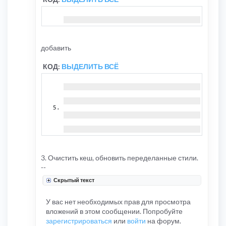
<!-- I
добавить
КОД:
ВЫДЕЛИТЬ ВСЁ
3. Очистить кеш, обновить переделанные стили.
--
Скрытый текст
У вас нет необходимых прав для просмотра
вложений в этом сообщении. Попробуйте
зарегистрироваться
или
войти
на форум.