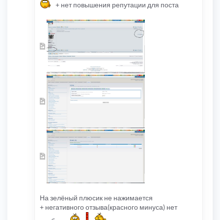
+ нет повышения репутации для поста
На зелёный плюсик не нажимается
+ негативного отзыва(красного минуса) нет