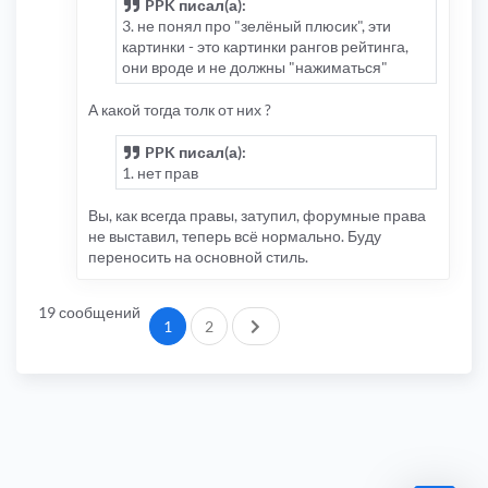
PPK писал(а):
3. не понял про "зелёный плюсик", эти
картинки - это картинки рангов рейтинга,
они вроде и не должны "нажиматься"
А какой тогда толк от них ?
PPK писал(а):
1. нет прав
Вы, как всегда правы, затупил, форумные права
не выставил, теперь всё нормально. Буду
переносить на основной стиль.
19 сообщений
След.
1
2