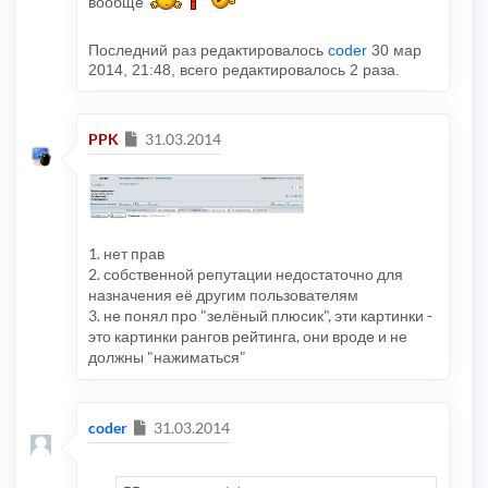
вообще
Последний раз редактировалось
coder
30 мар
2014, 21:48, всего редактировалось 2 раза.
Сообщение
PPK
31.03.2014
1. нет прав
2. собственной репутации недостаточно для
назначения её другим пользователям
3. не понял про "зелёный плюсик", эти картинки -
это картинки рангов рейтинга, они вроде и не
должны "нажиматься"
Сообщение
coder
31.03.2014