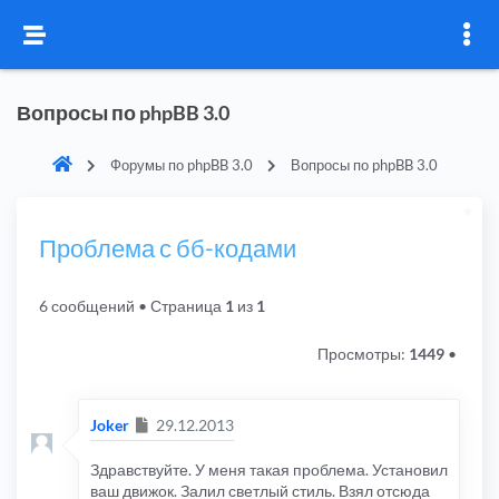
Вопросы по phpBB 3.0
Форумы по phpBB 3.0
Вопросы по phpBB 3.0
Проблема с бб-кодами
6 сообщений
• Страница
1
из
1
Просмотры:
1449
•
Сообщение
Joker
29.12.2013
Здравствуйте. У меня такая проблема. Установил
ваш движок. Залил светлый стиль. Взял отсюда