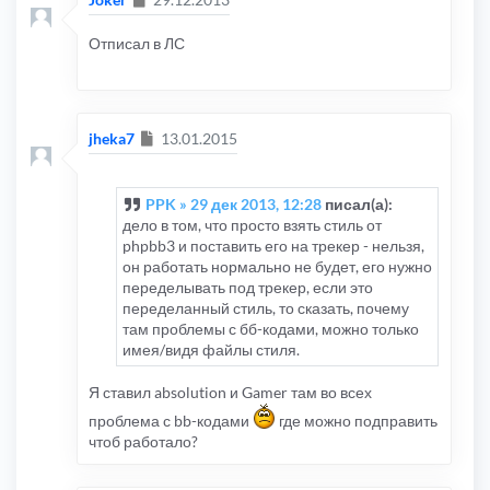
Отписал в ЛС
Сообщение
jheka7
13.01.2015
PPK » 29 дек 2013, 12:28
писал(а):
дело в том, что просто взять стиль от
phpbb3 и поставить его на трекер - нельзя,
он работать нормально не будет, его нужно
переделывать под трекер, если это
переделанный стиль, то сказать, почему
там проблемы с бб-кодами, можно только
имея/видя файлы стиля.
Я ставил absolution и Gamer там во всех
проблема с bb-кодами
где можно подправить
чтоб работало?