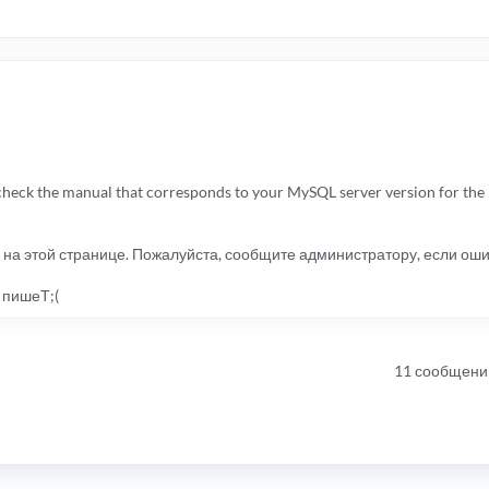
check the manual that corresponds to your MySQL server version for the r
на этой странице. Пожалуйста, сообщите администратору, если оши
 пишеТ;(
11 сообщени