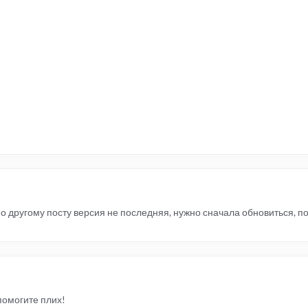
 по другому посту версия не последняя, нужно сначала обновиться, по
помогите плих!