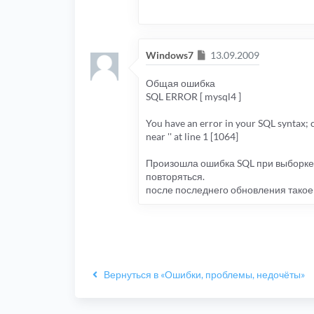
Сообщение
Windows7
13.09.2009
Общая ошибка
SQL ERROR [ mysql4 ]
You have an error in your SQL syntax; 
near '' at line 1 [1064]
Произошла ошибка SQL при выборке 
повторяться.
после последнего обновления такое
Вернуться в «Ошибки, проблемы, недочёты»