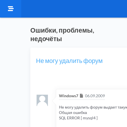
Ошибки, проблемы,
недочёты
Не могу удалить форум
Сообщение
Windows7
06.09.2009
Не могу удалить форум выдает таку
Общая ошибка
SQL ERROR [ mysql4 ]