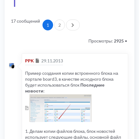
17 сообщений
След.
1
2
Просмотры:
2925
•
Сообщение
PPK
29.11.2013
Пример создания копии встроенного блока на
портале board3, в качестве исходного блока
будет использоваться блок
Последние
новости
:
1. Делам копии файлов блока, блок новостей
использует следующие файлы, основной файл