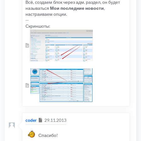
Всё, создаем блок через адм. раздел, он будет
называться
Мои последние новости
,
настраиваем опции.
--
Скриншоты:
Сообщение
coder
29.11.2013
Спасибо!