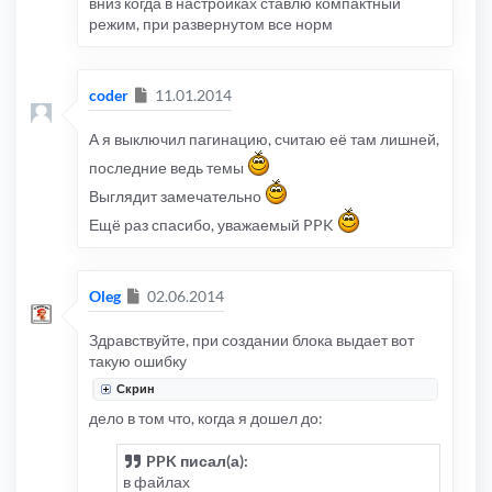
вниз когда в настройках ставлю компактный
режим, при развернутом все норм
Сообщение
coder
11.01.2014
А я выключил пагинацию, считаю её там лишней,
последние ведь темы
Выглядит замечательно
Ещё раз спасибо, уважаемый PPK
Сообщение
Oleg
02.06.2014
Здравствуйте, при создании блока выдает вот
такую ошибку
Скрин
дело в том что, когда я дошел до:
PPK писал(а):
в файлах