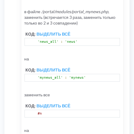
в файле
/portal/modules/portal_mynews.php
,
заменить (встречается 3 раза, заменить только
только во 2 и 3 совпадении)
КОД:
ВЫДЕЛИТЬ ВСЁ
'news_all'
:
'news'
на
КОД:
ВЫДЕЛИТЬ ВСЁ
'mynews_all'
:
'mynews'
заменить все
КОД:
ВЫДЕЛИТЬ ВСЁ
#n
на