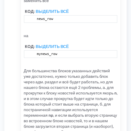
заменить все
КОД:
ВЫДЕЛИТЬ ВСЁ
news_row
на
КОД:
ВЫДЕЛИТЬ ВСЁ
mynews_row
Для большинства блоков указанных действий
уже достаточно, нужно только добавить блок
через адм. раздел и всё будет работать, но для
нашего блока остаются ещё 2 проблемы, а. для
прокрутки к блоку новостей используется якорь
n
,
и в этом случае прокрутка будет идти только до
блока который стоит выше на странице, б. для
постраничной навигации используется
переменная
np
, и если выбрать вторую страницу
во встроенном блоке новостей, то и в нашем
блоке загрузится вторая страница (и наоборот),