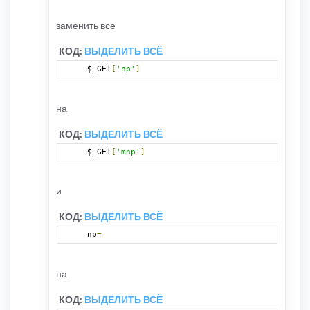
заменить все
КОД:
ВЫДЕЛИТЬ ВСЁ
$_GET
[
'np'
]
на
КОД:
ВЫДЕЛИТЬ ВСЁ
$_GET
[
'mnp'
]
и
КОД:
ВЫДЕЛИТЬ ВСЁ
np
=
на
КОД:
ВЫДЕЛИТЬ ВСЁ