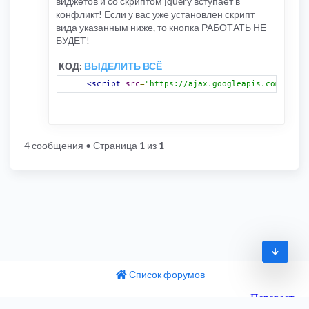
виджетов и со скриптом jquery вступает в
конфликт! Если у вас уже установлен скрипт
вида указанным ниже, то кнопка РАБОТАТЬ НЕ
БУДЕТ!
КОД:
ВЫДЕЛИТЬ ВСЁ
<script
src
=
"https://ajax.googleapis.com/ajax/
4 сообщения
• Страница
1
из
1
Список форумов
© 2009-2026