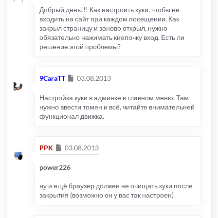
Добрый день!!! Как настроить куки, чтобы не
входить на сайт при каждом посещении. Как
закрыл страницу и заново открыл, нужно
обязательно нажимать кнопочку вход. Есть ли
решение этой проблемы?
Сообщение
9CaraTT
03.08.2013
Настройка куки в админке в главном меню. Там
нужно ввести томен и всё, читайте внимательней
функционал движка.
Сообщение
PPK
03.08.2013
power226
ну и ещё браузер должен не очищать куки после
закрытия (возможно он у вас так настроен)