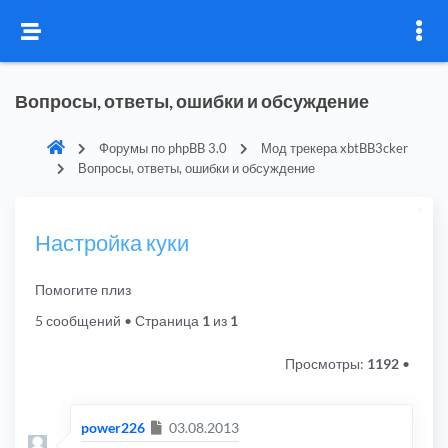
Вопросы, ответы, ошибки и обсуждение
Форумы по phpBB 3.0
Мод трекера xbtBB3cker
Вопросы, ответы, ошибки и обсуждение
Настройка куки
Помогите плиз
5 сообщений
• Страница
1
из
1
Просмотры:
1192
•
Сообщение
power226
03.08.2013