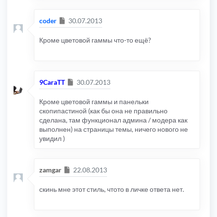
Сообщение
coder
30.07.2013
Кроме цветовой гаммы что-то ещё?
Сообщение
9CaraTT
30.07.2013
Кроме цветовой гаммы и панельки
скопипастиной (как бы она не правильно
сделана, там функционал админа / модера как
выполнен) на страницы темы, ничего нового не
увидил )
Сообщение
zamgar
22.08.2013
скинь мне этот стиль, чтото в личке ответа нет.