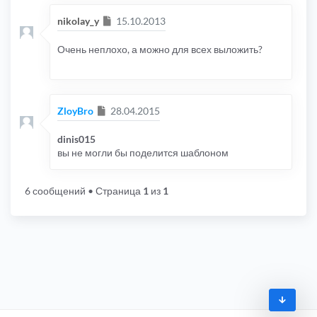
Сообщение
nikolay_y
15.10.2013
Очень неплохо, а можно для всех выложить?
Сообщение
ZloyBro
28.04.2015
dinis015
вы не могли бы поделится шаблоном
6 сообщений
• Страница
1
из
1