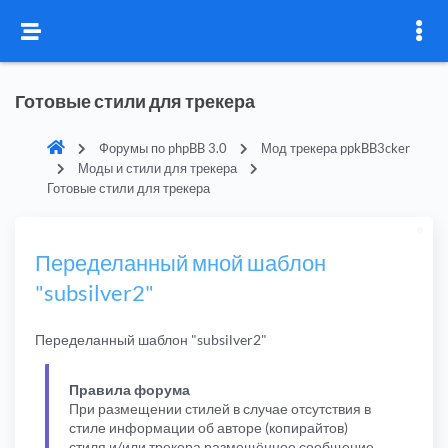
Готовые стили для трекера
Форумы по phpBB 3.0
Мод трекера ppkBB3cker
Моды и стили для трекера
Готовые стили для трекера
Переделанный мной шаблон
"subsilver2"
Переделанный шаблон "subsilver2"
Правила форума
При размещении стилей в случае отсутствия в
стиле информации об авторе (копирайтов)
стиля и/или трекера размещённое сообщение