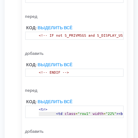
перед
КОД:
ВЫДЕЛИТЬ ВСЁ
<!-- IF not S_PRIVMSGS and S_DISPLAY_USERNAME 
добавить
КОД:
ВЫДЕЛИТЬ ВСЁ
<!-- ENDIF -->
перед
КОД:
ВЫДЕЛИТЬ ВСЁ
<tr>
<td
class
=
"row1"
width
=
"22%"
><b
class
=
добавить