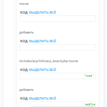
после
КОД:
ВЫДЕЛИТЬ ВСЁ
'S_CAN
добавить
КОД:
ВЫДЕЛИТЬ ВСЁ
'S_ADD
includes/acp/info/acp_board.php после
КОД:
ВЫДЕЛИТЬ ВСЁ
'load'
добавить
КОД:
ВЫДЕЛИТЬ ВСЁ
'addfields'