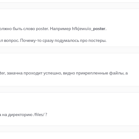
лжно быть слово poster. Например hfkjewuio_
poster
.
 вопрос. Почему-то сразу подумалось про постеры.
er, закачна проходит успешно, видно прикрепленные файлы, а
 на директорию /files/ ?