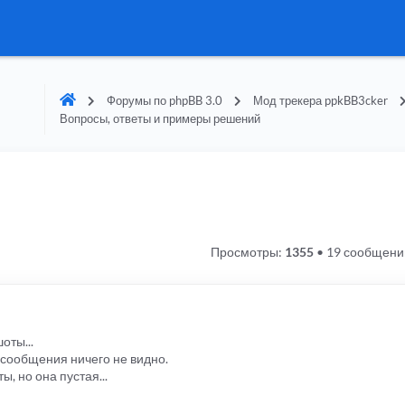
Форумы по phpBB 3.0
Мод трекера ppkBB3cker
Вопросы, ответы и примеры решений
Просмотры:
1355
•
19 сообщени
оты...
сообщения ничего не видно.
, но она пустая...