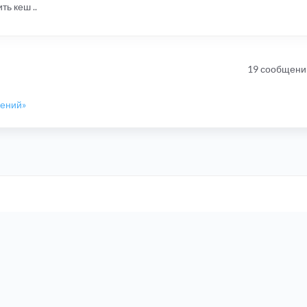
ть кеш ..
19 сообщени
шений»