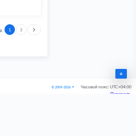
След.
1
2
й
Часовой пояс:
UTC+04:00
© 2009-2026