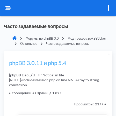
Часто задаваемые вопросы
Форумы по phpBB 3.0
Мод трекера ppkBB3cker
Остальное
Часто задаваемые вопросы
phpBB 3.0.11 и php 5.4
[phpBB Debug] PHP Notice: in file
[ROOT]/includes/session.php on line NN: Array to string
conversion
6 сообщений
• Страница
1
из
1
Просмотры:
2177
•