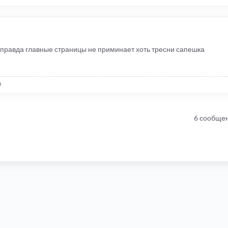
 правда главные страницы не приминает хоть тресни сапешка
р
6 сообще