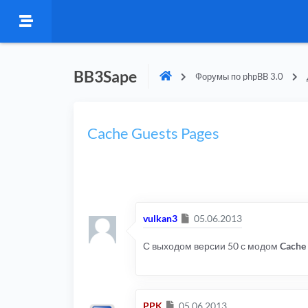
BB3Sape
Форумы по phpBB 3.0
Cache Guests Pages
Сообщение
vulkan3
05.06.2013
С выходом версии 50 с модом
Cache 
Сообщение
PPK
05.06.2013