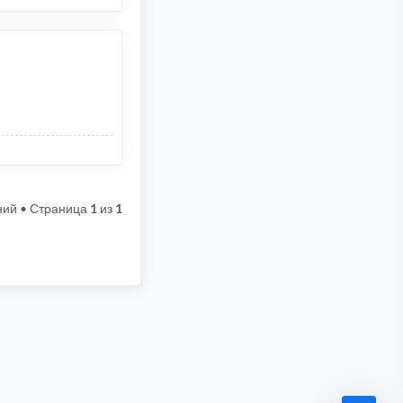
ний
• Страница
1
из
1