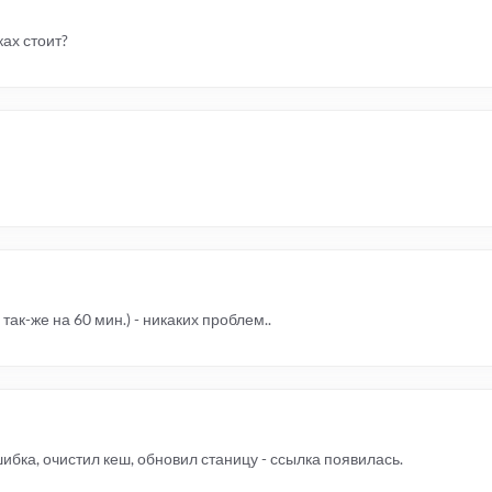
ах стоит?
так-же на 60 мин.) - никаких проблем..
ибка, очистил кеш, обновил станицу - ссылка появилась.