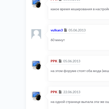
какое время кеширования в настройк
Сообщение
vulkan3
05.06.2013
60 минут
Сообщение
PPK
05.06.2013
на этом форуме стоят оба мода (кеш 
Сообщение
PPK
22.06.2013
на одной странице выпала эта-же ош