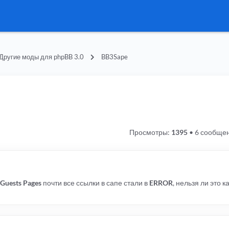
Другие моды для phpBB 3.0
BB3Sape
Просмотры:
1395
•
6 сообще
Guests Pages
почти все ссылки в сапе стали в
ERROR
, нельзя ли это к