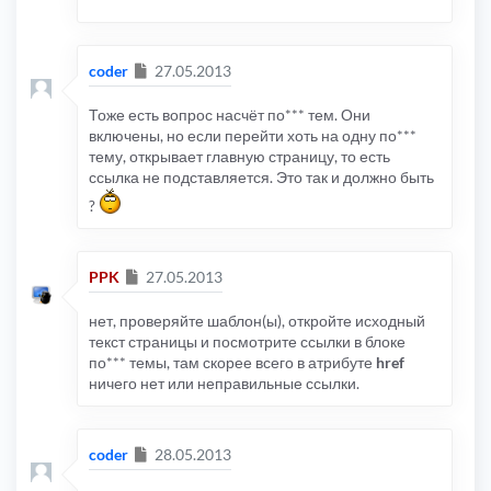
Сообщение
coder
27.05.2013
Тоже есть вопрос насчёт по*** тем. Они
включены, но если перейти хоть на одну по***
тему, открывает главную страницу, то есть
ссылка не подставляется. Это так и должно быть
?
Сообщение
PPK
27.05.2013
нет, проверяйте шаблон(ы), откройте исходный
текст страницы и посмотрите ссылки в блоке
по*** темы, там скорее всего в атрибуте
href
ничего нет или неправильные ссылки.
Сообщение
coder
28.05.2013