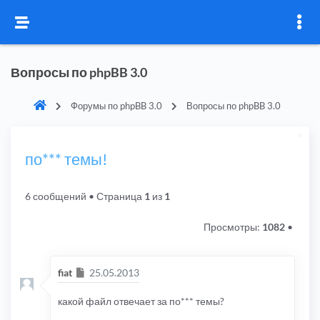
Вопросы по phpBB 3.0
Форумы по phpBB 3.0
Вопросы по phpBB 3.0
по*** темы!
6 сообщений
• Страница
1
из
1
Просмотры:
1082
•
Сообщение
fiat
25.05.2013
какой файл отвечает за по*** темы?