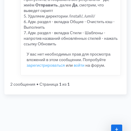
жмём
Отправить
, далее
Да
, смотрим, что
выведет скрипт
5. Удаляем директории /install/, /umil/
6. Адм. раздел - вкладка Общие - Очистить кэш -
Выполнить
7. Адм. раздел - вкладка Стили - Шаблоны -
напротив названий обновлённых стилей - нажать
ссылку Обновить
У вас нет необходимых прав для просмотра
вложений в этом сообщении. Попробуйте
зарегистрироваться
или
войти
на форум.
2 сообщения
• Страница
1
из
1