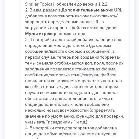
Similar Topics II обновлён до версии 1.2.2
2. В адм. раздел в
Дополнительные анонс URL
добавлена возможность включать/отключать/
запрещать определённые анонс URL в
загружаемых торрент-файлах и/или разделе
Мультитрекер
пользователя
3. В настройки доп. полей добавлена опция для
определения места доп. полей (до формы
сообщения/вместе с формой сообщения), в
первом случае, теперь при создании торрента/
темы сначала отображаются доп. поля, после их
заполнения появляется стандартная форма
сообщения/заголовка темы/загрузки файлов
(появляется возможность определять доп. поля
как обязательные для заполнения), во втором
случае возможности определять доп. поля как
обязательные для заполнения нет, так-же в
опции дополнительных полей добавлено
несколько новых возможностей (определять
значение по умолчанию, функцию для проверки,
указывать "псевдонимы" и т.д.)
4. В настройки статусов торрентов добавлена
опция для обмена/замены одного статуса на