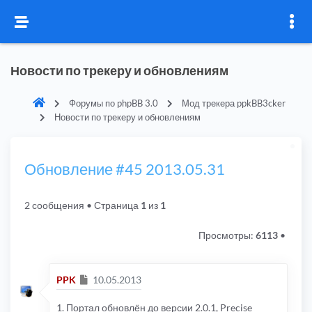
Новости по трекеру и обновлениям
Форумы по phpBB 3.0
Мод трекера ppkBB3cker
Новости по трекеру и обновлениям
Обновление #45 2013.05.31
2 сообщения
• Страница
1
из
1
Просмотры:
6113
•
Сообщение
PPK
10.05.2013
1. Портал обновлён до версии 2.0.1, Precise