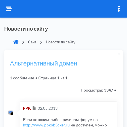
Новости по сайту
Сайт
Новости по сайту
Альтернативный домен
1 сообщение
• Страница
1
из
1
Просмотры:
3347
•
Сообщение
PPK
02.05.2013
Если по каким-либо причинам форум на
http://www.ppkbb3cker.ru
не доступен, можно